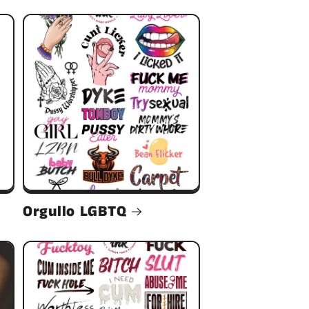
Orgullo LGBTQ