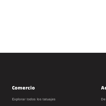
Comercio
A
Explorar todos los tatuajes
De