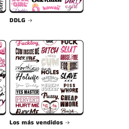
DDLG
Los más vendidos