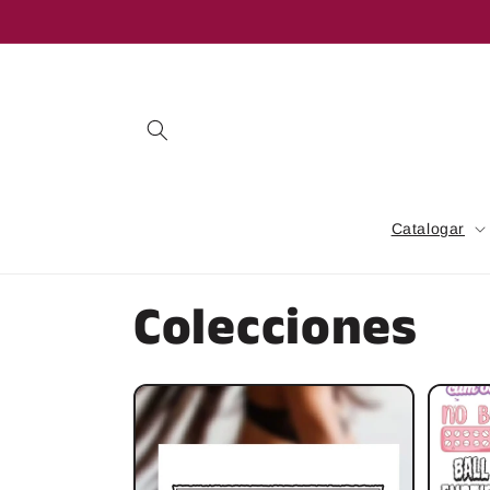
Ir
directamente
al contenido
Catalogar
Colecciones