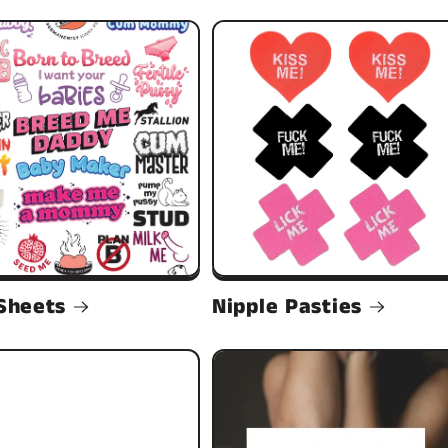
Sheets
Nipple Pasties