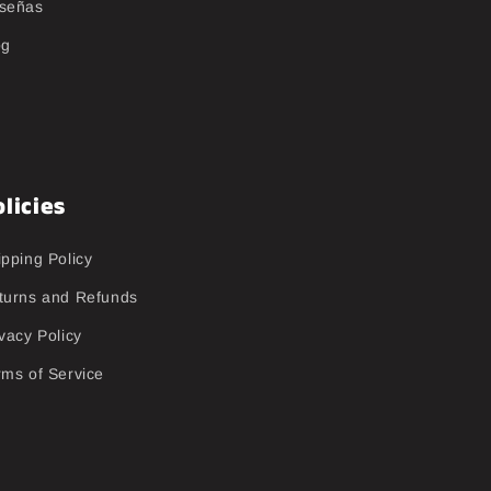
señas
og
licies
ipping Policy
turns and Refunds
vacy Policy
rms of Service