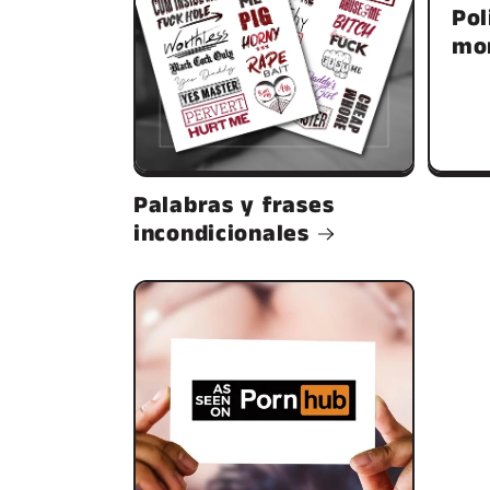
Pol
mo
Palabras y frases
incondicionales