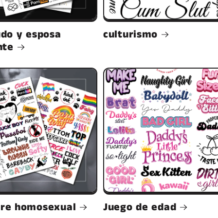
udo y esposa
culturismo
nte
re homosexual
Juego de edad