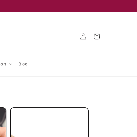
Iniciar
Carrito
sesión
ort
Blog