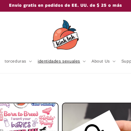
Envío gratis en pedidos de EE. UU. de $ 25 o más
torceduras
identidades sexuales
About Us
Supp