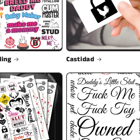
ding
Castidad