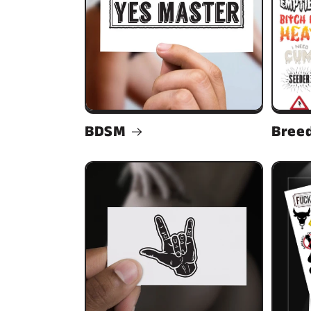
BDSM
Bree