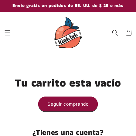
Ir
Envío gratis en pedidos de EE. UU. de $ 25 o más
directamente
al contenido
Carrito
Tu carrito esta vacío
Seguir comprando
¿Tienes una cuenta?