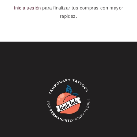
Inicia sesión
para finalizar tus compras con mayor
rapidez.