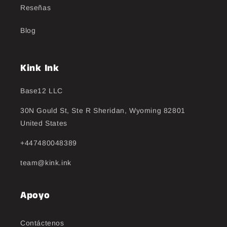
Reseñas
Blog
Kink Ink
Base12 LLC
30N Gould St, Ste R Sheridan, Wyoming 82801
United States
+447480048389
team@kink.ink
Apoyo
Contáctenos