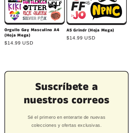
Orgullo Gay Masculino A4
A5 Grindr (Hoja Mega)
(Hoja Mega)
Precio
$14.99 USD
Precio
$14.99 USD
habitual
habitual
Suscríbete a
nuestros correos
Sé el primero en enterarte de nuevas
colecciones y ofertas exclusivas.