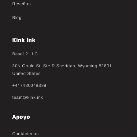
Reseñas
Blog
Kink Ink
Base12 LLC
30N Gould St, Ste R Sheridan, Wyoming 82801
United States
+447480048389
team@kink.ink
Apoyo
Contáctenos