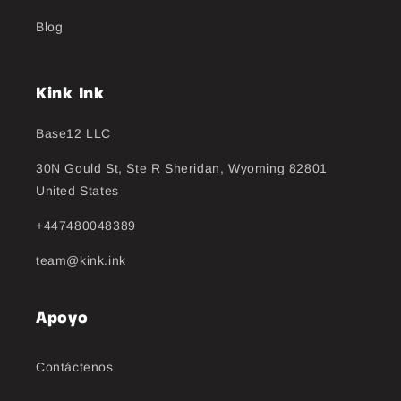
Blog
Kink Ink
Base12 LLC
30N Gould St, Ste R Sheridan, Wyoming 82801
United States
+447480048389
team@kink.ink
Apoyo
Contáctenos