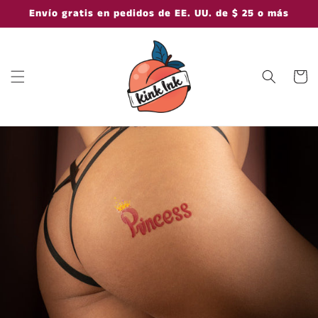
Ir
Envío gratis en pedidos de EE. UU. de $ 25 o más
directamente
al contenido
Carrito